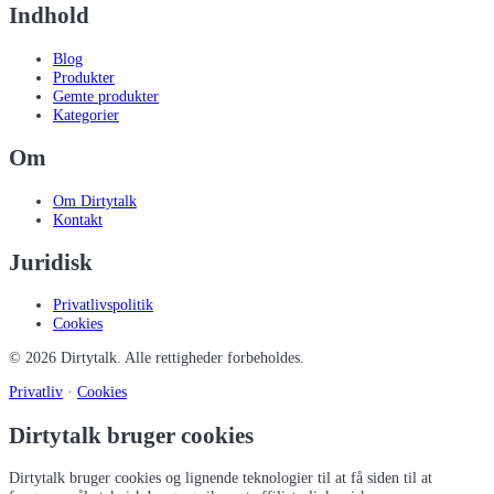
Indhold
Blog
Produkter
Gemte produkter
Kategorier
Om
Om Dirtytalk
Kontakt
Juridisk
Privatlivspolitik
Cookies
©
2026
Dirtytalk
. Alle rettigheder forbeholdes.
Privatliv
·
Cookies
Dirtytalk bruger cookies
Dirtytalk bruger cookies og lignende teknologier til at få siden til at