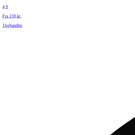
4,9
Fra
159
kr.
1
forhandler