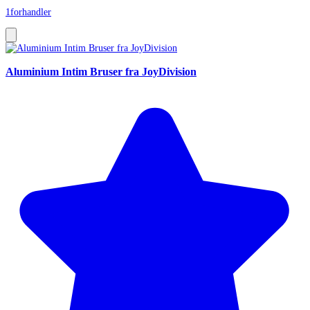
1
forhandler
Aluminium Intim Bruser fra JoyDivision