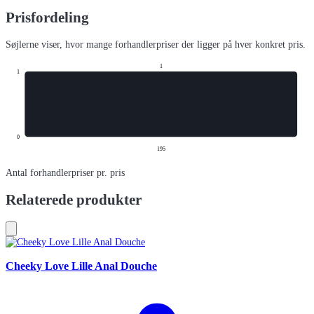
Prisfordeling
Søjlerne viser, hvor mange forhandlerpriser der ligger på hver konkret pris.
1
1
0
195
Antal forhandlerpriser pr. pris
Relaterede produkter
Cheeky Love Lille Anal Douche