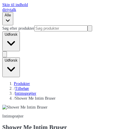
Skip til indhold
dirtytalk
Alle
Søg efter produkter
Udforsk
Udforsk
Produkter
/
Tilbehør
/
Intimsprøjter
/
Shower Me Intim Bruser
Intimsprøjter
Shower Me Intim Bruser