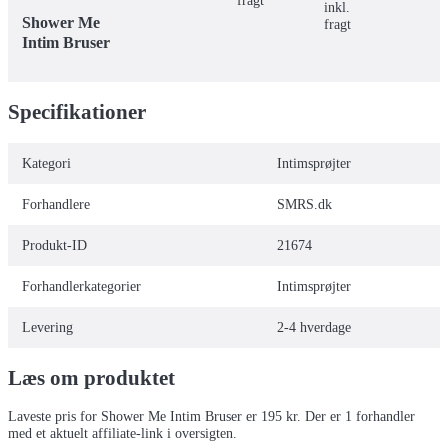
fragt
inkl.
Shower Me
fragt
Intim Bruser
Specifikationer
Kategori
Intimsprøjter
Forhandlere
SMRS.dk
Produkt-ID
21674
Forhandlerkategorier
Intimsprøjter
Levering
2-4 hverdage
Læs om produktet
Laveste pris for
Shower Me Intim Bruser
er
195
kr.
Der er
1
forhandler
med et aktuelt affiliate-link i oversigten.