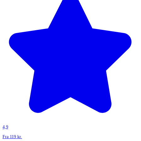
4,9
Fra
119
kr.