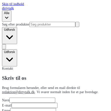
Skip til indhold
dirtytalk
Alle
Søg efter produkter
Udforsk
Udforsk
Kontakt
Skriv til os
Brug formularen herunder, eller send en mail direkte til
redaktion@dirtytalk.dk
. Vi svarer normalt inden for et par hverdage.
Navn
E-mail
Emne