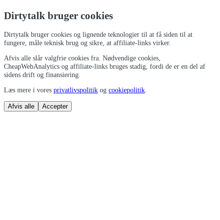
Dirtytalk bruger cookies
Dirtytalk bruger cookies og lignende teknologier til at få siden til at
fungere, måle teknisk brug og sikre, at affiliate-links virker.
Afvis alle slår valgfrie cookies fra. Nødvendige cookies,
CheapWebAnalytics og affiliate-links bruges stadig, fordi de er en del af
sidens drift og finansiering.
Læs mere i vores
privatlivspolitik
og
cookiepolitik
.
Afvis alle
Accepter