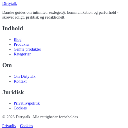
Dirtytalk
Danske guides om intimitet, sexlegetøj, kommunikation og parforhold -
skrevet roligt, praktisk og redaktionelt.
Indhold
Blog
Produkter
Gemte produkter
Kategorier
Om
Om Dirtytalk
Kontakt
Juridisk
Privatlivspolitik
Cookies
©
2026
Dirtytalk
. Alle rettigheder forbeholdes.
Privatliv
·
Cookies