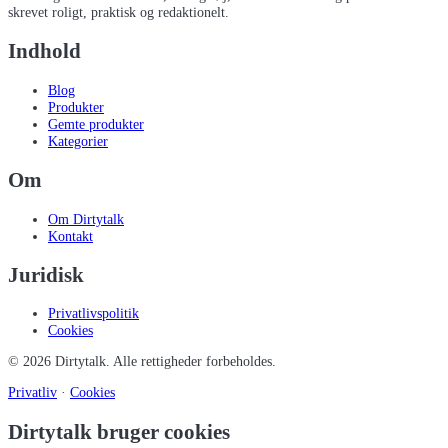
skrevet roligt, praktisk og redaktionelt.
Indhold
Blog
Produkter
Gemte produkter
Kategorier
Om
Om Dirtytalk
Kontakt
Juridisk
Privatlivspolitik
Cookies
©
2026
Dirtytalk
. Alle rettigheder forbeholdes.
Privatliv
·
Cookies
Dirtytalk bruger cookies