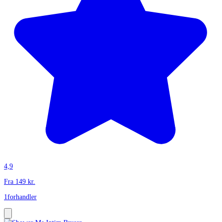
4,9
Fra
149
kr.
1
forhandler