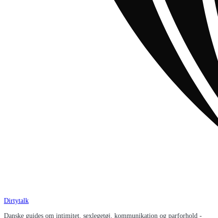
Dirtytalk
Danske guides om intimitet, sexlegetøj, kommunikation og parforhold -