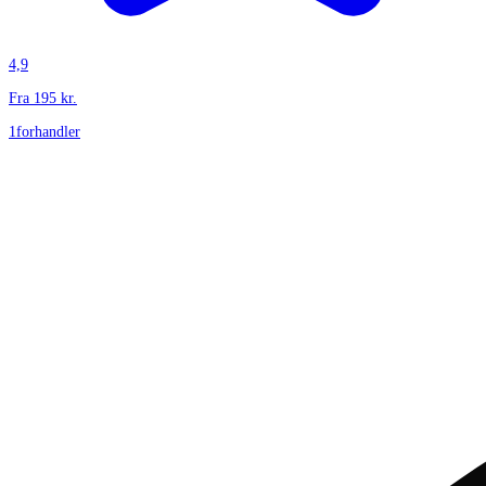
4,9
Fra
195
kr.
1
forhandler