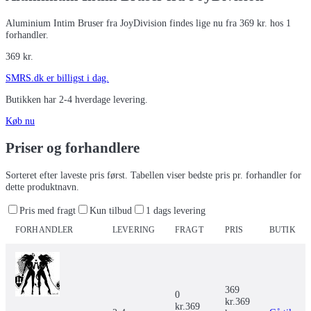
Aluminium Intim Bruser fra JoyDivision findes lige nu fra 369 kr. hos 1
forhandler.
369
kr.
SMRS.dk
er billigst i dag.
Butikken har
2-4 hverdage
levering.
Køb nu
Priser og forhandlere
Sorteret efter laveste pris først. Tabellen viser bedste pris pr. forhandler for
dette produktnavn.
Pris med fragt
Kun tilbud
1 dags levering
FORHANDLER
LEVERING
FRAGT
PRIS
BUTIK
369
0
kr.
369
kr.
369