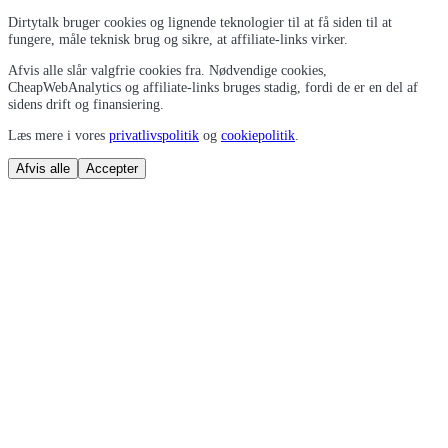
Dirtytalk bruger cookies og lignende teknologier til at få siden til at
fungere, måle teknisk brug og sikre, at affiliate-links virker.
Afvis alle slår valgfrie cookies fra. Nødvendige cookies,
CheapWebAnalytics og affiliate-links bruges stadig, fordi de er en del af
sidens drift og finansiering.
Læs mere i vores
privatlivspolitik
og
cookiepolitik
.
Afvis alle
Accepter