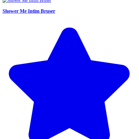
Shower Me Intim Bruser