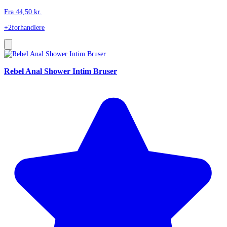
Fra
44,50
kr.
+2
forhandlere
Rebel Anal Shower Intim Bruser