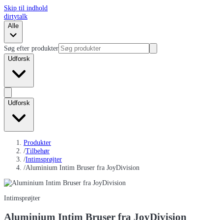
Skip til indhold
dirtytalk
Alle
Søg efter produkter
Udforsk
Udforsk
Produkter
/
Tilbehør
/
Intimsprøjter
/
Aluminium Intim Bruser fra JoyDivision
Intimsprøjter
Aluminium Intim Bruser fra JoyDivision