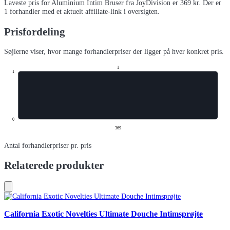
Laveste pris for
Aluminium Intim Bruser fra JoyDivision
er
369
kr.
Der er
1
forhandler
med et aktuelt affiliate-link i oversigten.
Prisfordeling
Søjlerne viser, hvor mange forhandlerpriser der ligger på hver konkret pris.
1
1
0
369
Antal forhandlerpriser pr. pris
Relaterede produkter
California Exotic Novelties Ultimate Douche Intimsprøjte