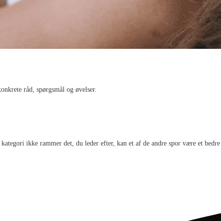
konkrete råd, spørgsmål og øvelser.
ategori ikke rammer det, du leder efter, kan et af de andre spor være et bedre s