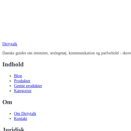
Dirtytalk
Danske guides om intimitet, sexlegetøj, kommunikation og parforhold - skrevet
Indhold
Blog
Produkter
Gemte produkter
Kategorier
Om
Om Dirtytalk
Kontakt
Juridisk