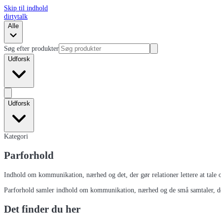
Skip til indhold
dirtytalk
Alle
Søg efter produkter
Udforsk
Udforsk
Kategori
Parforhold
Indhold om kommunikation, nærhed og det, der gør relationer lettere at tale 
Parforhold samler indhold om kommunikation, nærhed og de små samtaler, der 
Det finder du her