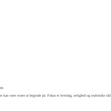
om.
kan være svære at begynde på. Fokus er hverdag, ærlighed og realistiske råd -