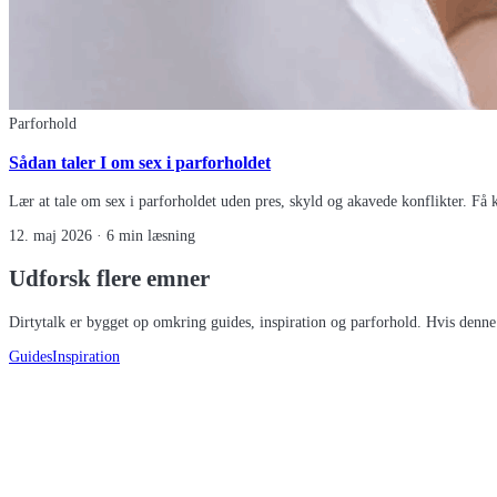
Parforhold
Sådan taler I om sex i parforholdet
Lær at tale om sex i parforholdet uden pres, skyld og akavede konflikter. Få 
12. maj 2026
· 6 min læsning
Udforsk flere emner
Dirtytalk er bygget op omkring guides, inspiration og parforhold. Hvis denne k
Guides
Inspiration