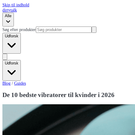
Skip til indhold
dirtytalk
Alle
Søg efter produkter
Udforsk
Udforsk
Blog
/
Guides
De 10 bedste vibratorer til kvinder i 2026