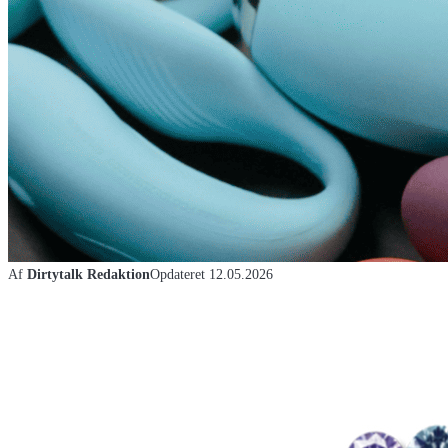
Af
Dirtytalk Redaktion
Opdateret
12.05.2026