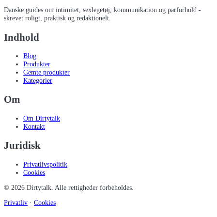
Danske guides om intimitet, sexlegetøj, kommunikation og parforhold -
skrevet roligt, praktisk og redaktionelt.
Indhold
Blog
Produkter
Gemte produkter
Kategorier
Om
Om Dirtytalk
Kontakt
Juridisk
Privatlivspolitik
Cookies
©
2026
Dirtytalk
. Alle rettigheder forbeholdes.
Privatliv
·
Cookies