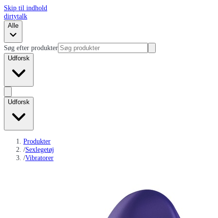
Skip til indhold
dirtytalk
Alle
Søg efter produkter
Udforsk
Udforsk
Produkter
/
Sexlegetøj
/
Vibratorer