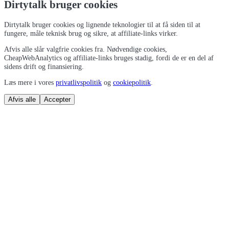
Dirtytalk bruger cookies
Dirtytalk bruger cookies og lignende teknologier til at få siden til at
fungere, måle teknisk brug og sikre, at affiliate-links virker.
Afvis alle slår valgfrie cookies fra. Nødvendige cookies,
CheapWebAnalytics og affiliate-links bruges stadig, fordi de er en del af
sidens drift og finansiering.
Læs mere i vores
privatlivspolitik
og
cookiepolitik
.
Afvis alle
Accepter