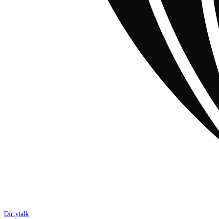
Dirtytalk