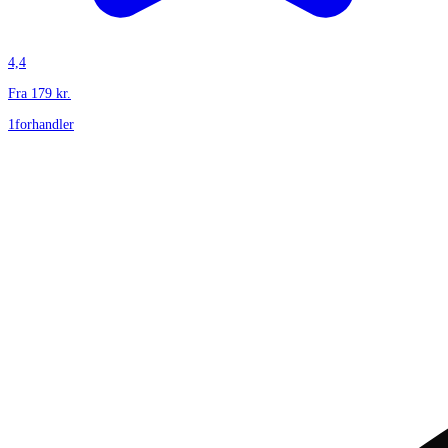
4,4
Fra
179
kr.
1
forhandler