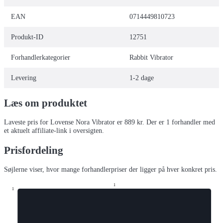
EAN
0714449810723
Produkt-ID
12751
Forhandlerkategorier
Rabbit Vibrator
Levering
1-2 dage
Læs om produktet
Laveste pris for
Lovense Nora Vibrator
er
889
kr.
Der er
1
forhandler
med
et aktuelt affiliate-link i oversigten.
Prisfordeling
Søjlerne viser, hvor mange forhandlerpriser der ligger på hver konkret pris.
1
1