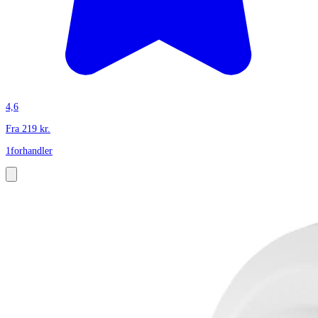
4,6
Fra
219
kr.
1
forhandler