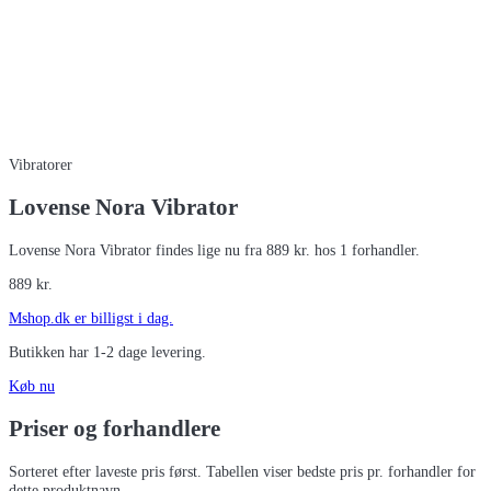
Vibratorer
Lovense Nora Vibrator
Lovense Nora Vibrator findes lige nu fra 889 kr. hos 1 forhandler.
889
kr.
Mshop.dk
er billigst i dag.
Butikken har
1-2 dage
levering.
Køb nu
Priser og forhandlere
Sorteret efter laveste pris først. Tabellen viser bedste pris pr. forhandler for
dette produktnavn.