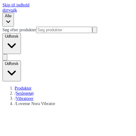
Skip til indhold
dirtytalk
Alle
Søg efter produkter
Udforsk
Udforsk
Produkter
/
Sexlegetøj
/
Vibratorer
/
Lovense Nora Vibrator