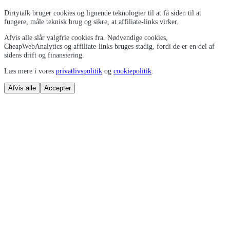
Dirtytalk bruger cookies og lignende teknologier til at få siden til at
fungere, måle teknisk brug og sikre, at affiliate-links virker.
Afvis alle slår valgfrie cookies fra. Nødvendige cookies,
CheapWebAnalytics og affiliate-links bruges stadig, fordi de er en del af
sidens drift og finansiering.
Læs mere i vores
privatlivspolitik
og
cookiepolitik
.
Afvis alle
Accepter