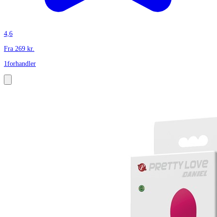
4,6
Fra
269
kr.
1
forhandler